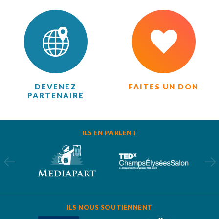
DEVENEZ
FAITES UN DON
PARTENAIRE
ILS EN PARLENT
ILS NOUS SOUTIENNENT