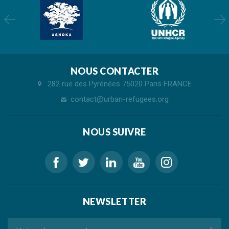
NOUS CONTACTER
282 rue des Pyrénées 75020 Paris FRANCE
contact@urban-refugees.org
NOUS SUIVRE
NEWSLETTER