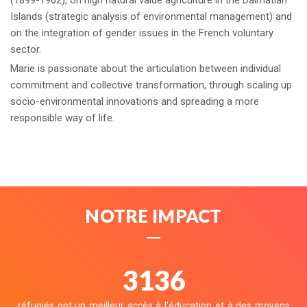
(1899-1902), on high natural value agriculture in the Dalmatian
Islands (strategic analysis of environmental management) and
on the integration of gender issues in the French voluntary
sector.
Marie is passionate about the articulation between individual
commitment and collective transformation, through scaling up
socio-environmental innovations and spreading a more
responsible way of life.
NOTRE IMPACT
3462
réfugiés ont un meilleur accès à l’éducation et à des moyens