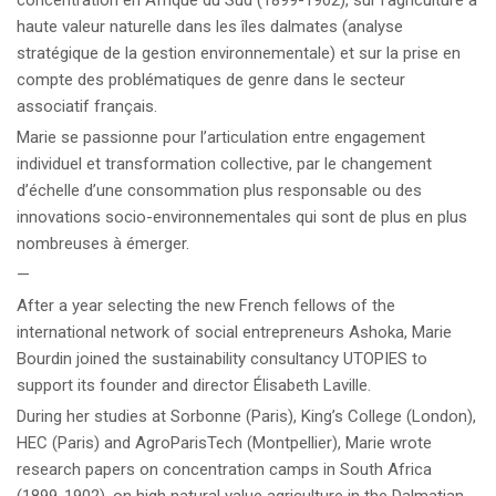
concentration en Afrique du Sud (1899-1902), sur l’agriculture à
haute valeur naturelle dans les îles dalmates (analyse
stratégique de la gestion environnementale) et sur la prise en
compte des problématiques de genre dans le secteur
associatif français.
Marie se passionne pour l’articulation entre engagement
individuel et transformation collective, par le changement
d’échelle d’une consommation plus responsable ou des
innovations socio-environnementales qui sont de plus en plus
nombreuses à émerger.
—
After a year selecting the new French fellows of the
international network of social entrepreneurs Ashoka, Marie
Bourdin joined the sustainability consultancy UTOPIES to
support its founder and director Élisabeth Laville.
During her studies at Sorbonne (Paris), King’s College (London),
HEC (Paris) and AgroParisTech (Montpellier), Marie wrote
research papers on concentration camps in South Africa