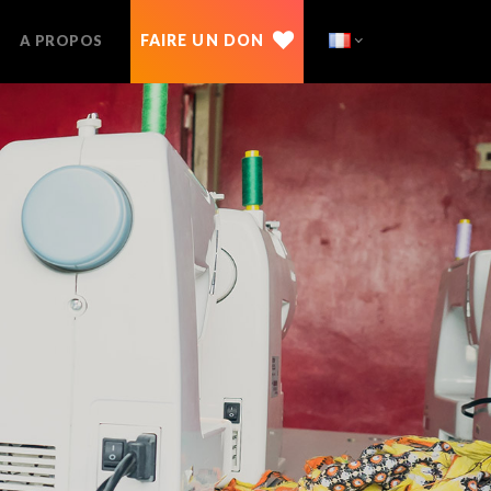
ES FONDS
NOS REPRÉSENTANTS
FAIRE UN DON
A PROPOS
UN DON
NOS RAPPORTS