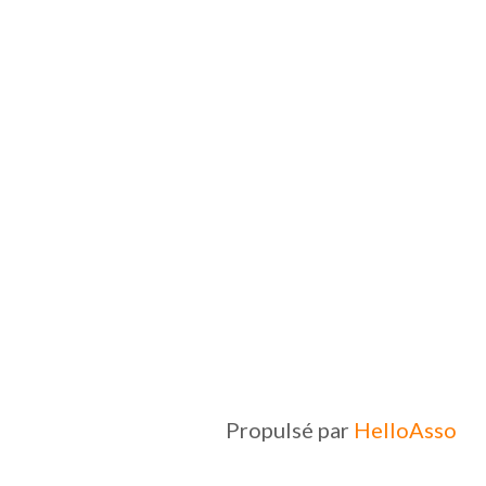
Propulsé par
HelloAsso