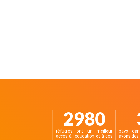
3700
réfugiés ont un meilleur
pays dan
accès à l’éducation et à des
avons des