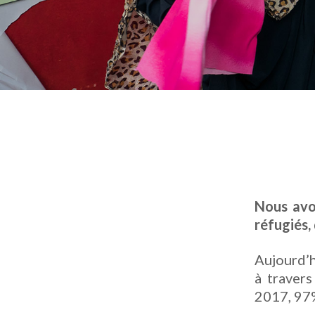
Nous avo
réfugiés,
Aujourd’h
à travers
2017, 97%