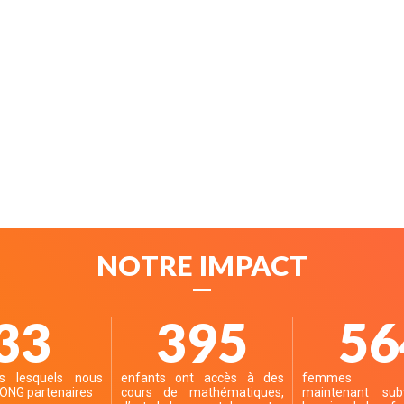
NOTRE IMPACT
40
490
70
s lesquels nous
enfants ont accès à des
femmes p
 ONG partenaires
cours de mathématiques,
maintenant sub