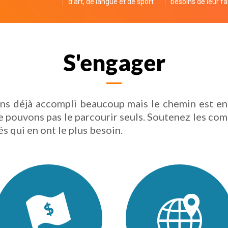
d’art, de langue et de sport
besoins de leur fa
S'engager
ns déjà accompli beaucoup mais le chemin est en
e pouvons pas le parcourir seuls. Soutenez les c
és qui en ont le plus besoin.