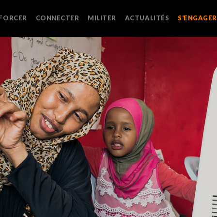
LEVEZ D
FORCER
CONNECTER
MILITER
ACTUALITÉS
S’ENGAGER
FAITES 