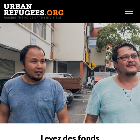
FRANÇAIS
Levez des fonds