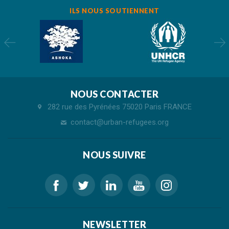
ILS NOUS SOUTIENNENT
NOUS CONTACTER
282 rue des Pyrénées 75020 Paris FRANCE
contact@urban-refugees.org
NOUS SUIVRE
NEWSLETTER